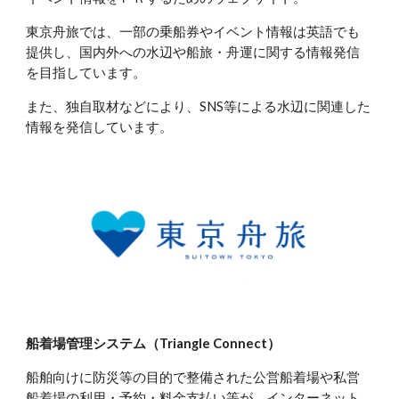
東京舟旅では、一部の乗船券やイベント情報は英語でも
提供し、国内外への水辺や船旅・舟運に関する情報発信
を目指しています。
また、独自取材などにより、SNS等による水辺に関連した
情報を発信しています。
船着場管理システム（Triangle Connect）
船舶向けに防災等の目的で整備された公営船着場や私営
船着場の利用・予約・料金支払い等が、インターネット