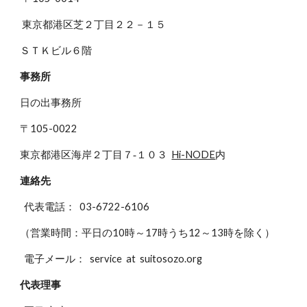
東京都港区芝２丁目２２－１５
ＳＴＫビル６階
事務所
日の出事務所
〒105-0022
東京都港区海岸２丁目７‐１０３
Hi-NODE
内
連絡先
代表電話： 03-6722-6106
（営業時間：平日の10時～17時うち12～13時を除く）
電子メール： service at suitosozo.org
代表理事