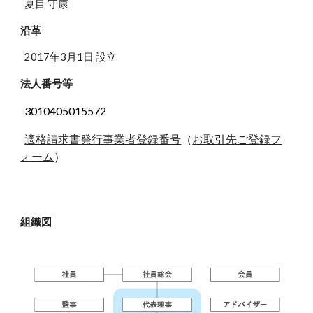
夏目 守康
沿革
2017年3月1日 設立
法人番号等
3010405015572
適格請求書発行事業者登録番号
（
お取引先ご登録フ
ォーム
）
組織図