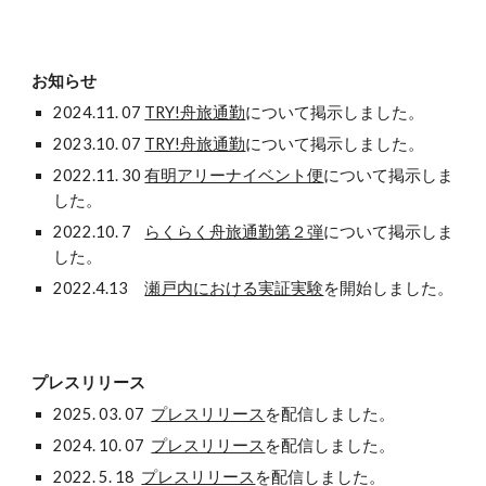
お知らせ
202
4
.1
1
. 07
TRY!舟旅通勤
について掲示しました。
202
3
.1
0
.
07
TRY!舟旅通勤
について掲示しました。
2022.1
1
.
30
有明アリーナイベント便
について掲示しま
した。
2022.10. 7
らくらく舟旅通勤第２弾
について掲示しま
した。
2022.4.13
瀬戸内における実証実験
を開始しました。
プレスリリース
202
5
.
03
. 07
プレスリリース
を配信しました。
20
24
. 10.
07
プレスリリース
を配信しました。
2022. 5. 18
プレスリリース
を配信しました。