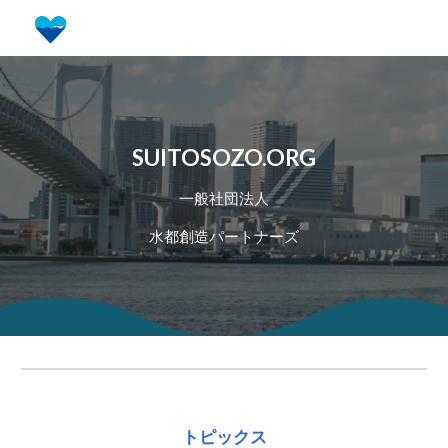
Skip to main content
Skip to navigation
SUITOSOZO.ORG
一般社団法人
水都創造パートナーズ
トピックス